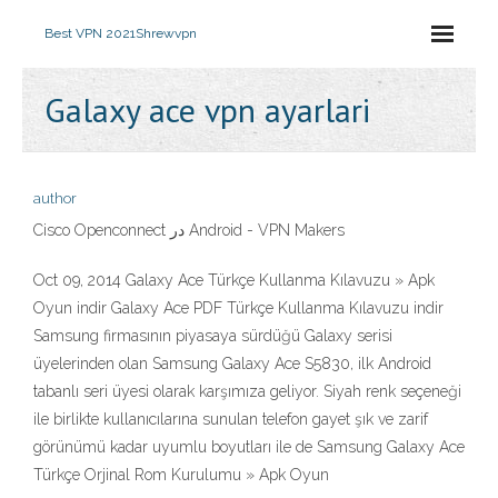
Best VPN 2021
Shrewvpn
Galaxy ace vpn ayarlari
author
Cisco Openconnect در Android - VPN Makers
Oct 09, 2014 Galaxy Ace Türkçe Kullanma Kılavuzu » Apk
Oyun indir Galaxy Ace PDF Türkçe Kullanma Kılavuzu indir
Samsung firmasının piyasaya sürdüğü Galaxy serisi
üyelerinden olan Samsung Galaxy Ace S5830, ilk Android
tabanlı seri üyesi olarak karşımıza geliyor. Siyah renk seçeneği
ile birlikte kullanıcılarına sunulan telefon gayet şık ve zarif
görünümü kadar uyumlu boyutları ile de Samsung Galaxy Ace
Türkçe Orjinal Rom Kurulumu » Apk Oyun