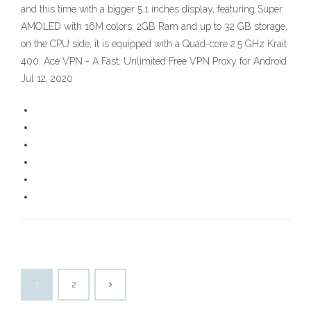
and this time with a bigger 5.1 inches display, featuring Super
AMOLED with 16M colors, 2GB Ram and up to 32 GB storage,
on the CPU side, it is equipped with a Quad-core 2.5 GHz Krait
400. Ace VPN - A Fast, Unlimited Free VPN Proxy for Android
Jul 12, 2020
1
2